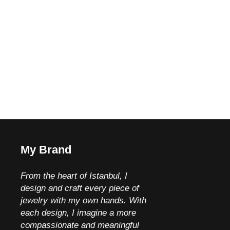
My Brand
From the heart of Istanbul, I
design and craft every piece of
jewelry with my own hands.
With
each design, I imagine a more
compassionate and meaningful