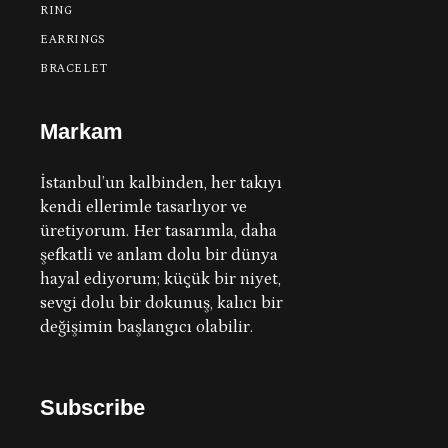
RING
EARRINGS
BRACELET
Markam
İstanbul’un kalbinden, her takıyı
kendi ellerimle tasarlıyor ve
üretiyorum.
Her tasarımla, daha
şefkatli ve anlam dolu bir dünya
hayal ediyorum; küçük bir niyet,
sevgi dolu bir dokunuş, kalıcı bir
değişimin başlangıcı olabilir.
Subscribe