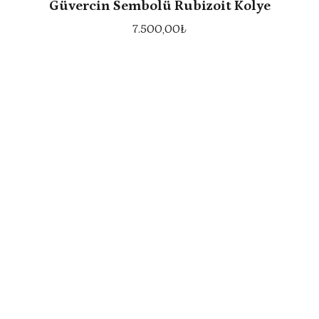
Güvercin Sembolü Rubizoit Kolye
7.500,00
₺