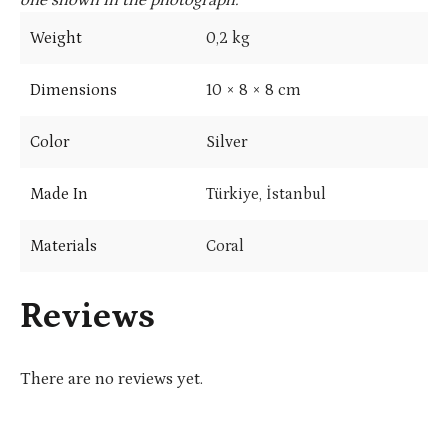
one shown in the photograph.
Weight
0,2 kg
Dimensions
10 × 8 × 8 cm
Color
Silver
Made In
Türkiye, İstanbul
Materials
Coral
Reviews
There are no reviews yet.