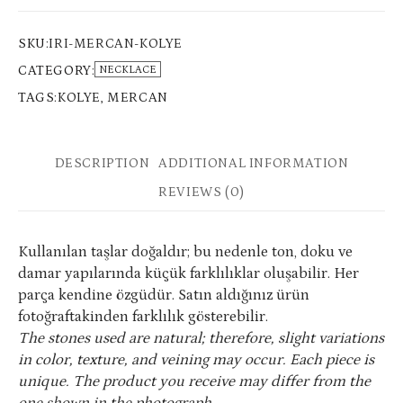
SKU:
IRI-MERCAN-KOLYE
CATEGORY:
NECKLACE
TAGS:
KOLYE
,
MERCAN
DESCRIPTION
ADDITIONAL INFORMATION
REVIEWS (0)
Kullanılan taşlar doğaldır; bu nedenle ton, doku ve
damar yapılarında küçük farklılıklar oluşabilir. Her
parça kendine özgüdür. Satın aldığınız ürün
fotoğraftakinden farklılık gösterebilir.
The stones used are natural; therefore, slight variations
in color, texture, and veining may occur. Each piece is
unique. The product you receive may differ from the