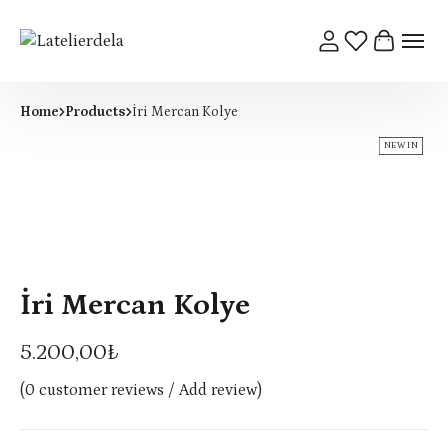
Home
Products
İri Mercan Kolye
NEW IN
İri Mercan Kolye
5.200,00
₺
(
0
customer reviews / Add review)