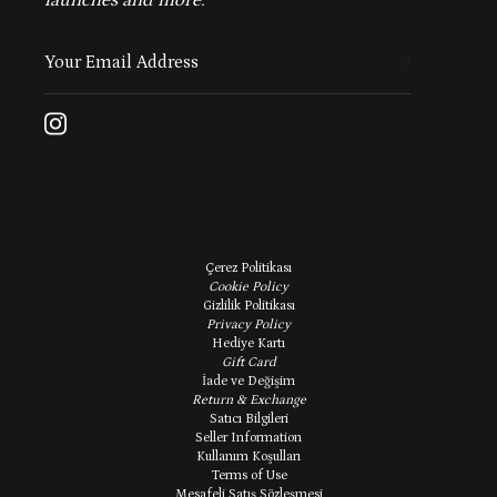
launches and more.
Çerez Politikası
Cookie Policy
Gizlilik Politikası
Privacy Policy
Hediye Kartı
Gift Card
İade ve Değişim
Return & Exchange
Satıcı Bilgileri
Seller Information
Kullanım Koşulları
Terms of Use
Mesafeli Satış Sözleşmesi