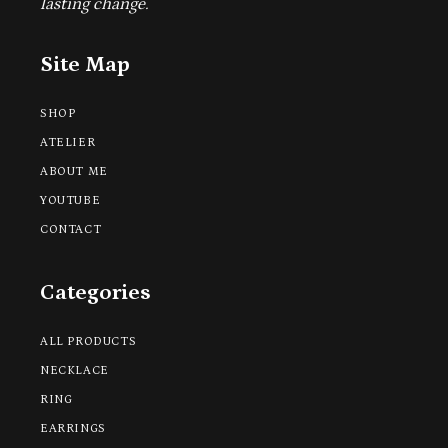
lasting change.
Site Map
SHOP
ATELIER
ABOUT ME
YOUTUBE
CONTACT
Categories
ALL PRODUCTS
NECKLACE
RING
EARRINGS