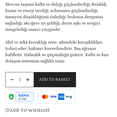
Mercan taşının kalbi ve dalağı güçlendirdiği, ferahlık,
huzur ve enerji verdiği, solunumu güçlendirdiği,
tansiyon düşüklüğünü önlediği, bedenin dengesini
sağladığı, akciğere iyi geldiği, derin aşkı ve sevgiyi
simgelediği inancı yaygındır.
Akıl ve zekâ kıvraklığı verir, zihindeki karışıklıkları
tedavi eder, hafızayı kuvvetlendirir. Baş ağrısını
hafifletir. Halsizlik ve güçsüzlüğü giderir. Kalbi ve kan
dolaşım sistemini sağlıklı tutar.
ADD TO BASKET
ADD TO WISHLIST