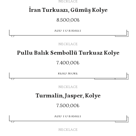
NECKLACE
İran Turkuazı, Gümüş Kolye
8.500,00
₺
ADD TO BASKET
NEW IN
NECKLACE
Pullu Balık Sembollü Turkuaz Kolye
7.400,00
₺
READ MORE
WANT AGAIN
NEW IN
NECKLACE
Turmalin, Jasper, Kolye
7.500,00
₺
ADD TO BASKET
NEW IN
NECKLACE